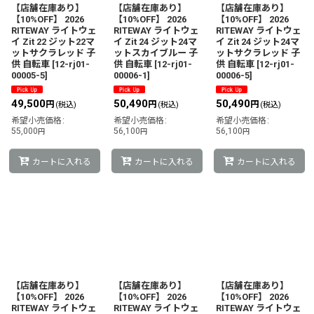
絞り込む
【店舗在庫あり】
【店舗在庫あり】
【店舗在庫あり】
【10%OFF】 2026
【10%OFF】 2026
【10%OFF】 2026
RITEWAY ライトウェ
RITEWAY ライトウェ
RITEWAY ライトウェ
イ Zit 22 ジット22マ
イ Zit 24 ジット24マ
イ Zit 24 ジット24マ
ットサクラレッド 子
ットスカイブルー 子
ットサクラレッド 子
供 自転車
[
12-rj01-
供 自転車
[
12-rj01-
供 自転車
[
12-rj01-
00005-5
]
00006-1
]
00006-5
]
49,500
50,490
50,490
円
円
円
(税込)
(税込)
(税込)
希望小売価格
:
希望小売価格
:
希望小売価格
:
55,000
56,100
56,100
円
円
円
カートに入れる
カートに入れる
カートに入れる
【店舗在庫あり】
【店舗在庫あり】
【店舗在庫あり】
【10%OFF】 2026
【10%OFF】 2026
【10%OFF】 2026
RITEWAY ライトウェ
RITEWAY ライトウェ
RITEWAY ライトウェ