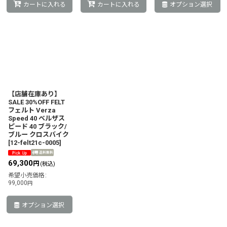
カートに入れる
カートに入れる
オプション選択
【店舗在庫あり】
SALE 30%OFF FELT
フェルト Verza
Speed 40 ベルザス
ピード 40 ブラック/
ブルー クロスバイク
[
12-felt21c-0005
]
69,300
円
(税込)
希望小売価格
:
99,000
円
オプション選択