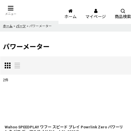
メニュー
ホーム
マイページ
商品検索
ホーム
>
パーツ
>
パワーメーター
パワーメーター
2
件
表示数
:
並び順
:
Wahoo SPEEDPLAY ワフー スピード プレイ Powrlink Zero パワーリ