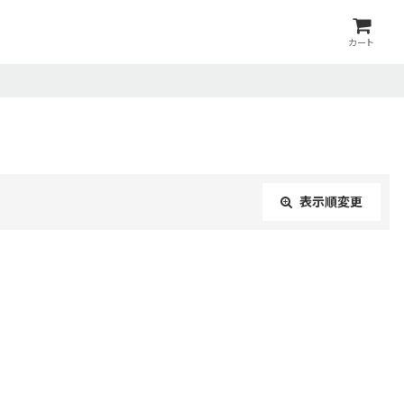
カート
表示順変更
閉じる