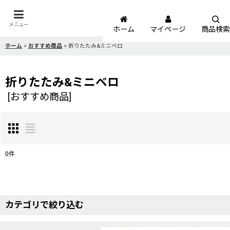
メニュー
ホーム
マイページ
商品検索
ホーム
>
おすすめ商品
>
折りたたみ&ミニベロ
折りたたみ&ミニベロ
[
おすすめ商品
]
0
件
サブカテゴリ
:
表示数
:
カテゴリで絞り込む