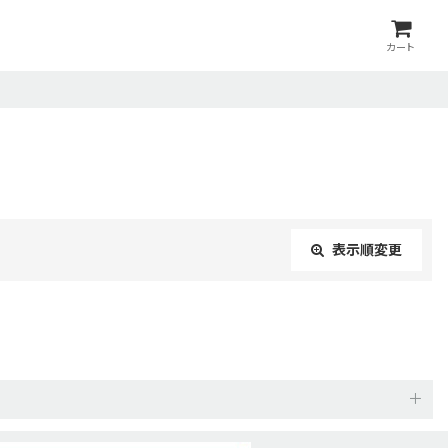
カート
表示順変更
閉じる