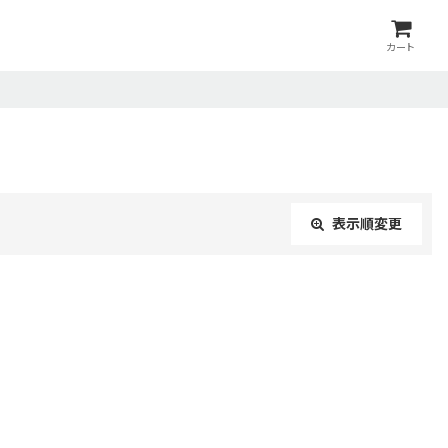
カート
表示順変更
閉じる