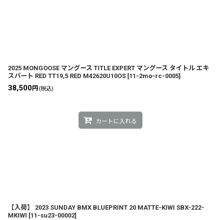
2025 MONGOOSE マングース TITLE EXPERT マングース タイトル エキ
スパート RED TT19,5 RED M42620U10OS
[
11-2mo-rc-0005
]
38,500
円
(税込)
カートに入れる
【入荷】 2023 SUNDAY BMX BLUEPRINT 20 MATTE-KIWI SBX-222-
MKIWI
[
11-su23-00002
]