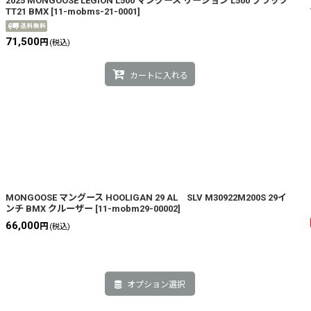
2025 MONGOOSE LEGION L500 マングース リージョン L500 ブラック
TT21 BMX
[
11-mobms-21-0001
]
71,500
円
(税込)
カートに入れる
MONGOOSE マングース HOOLIGAN 29 AL SLV M30922M200S 29イ
ンチ BMX クルーザー
[
11-mobm29-00002
]
66,000
円
(税込)
オプション選択