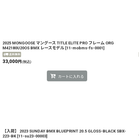
2025 MONGOOSE マングース TITLE ELITE PRO フレーム ORG
M42180U20OS BMX レースモデル
[
11-mobms-fs-0001
]
33,000
円
(税込)
カートに入れる
【入荷】 2023 SUNDAY BMX BLUEPRINT 20.5 GLOSS-BLACK SBX-
223-BK
[
11-su23-00003
]