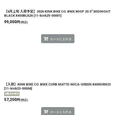
【6月上旬 入荷予定】2026 KINK BIKE CO. BMX WHIP 20.5" MIDNIGHT
BLACK K450BLK26
[
11-kink25-00001
]
99,000
円
(税込)
カートに入れる
【入荷】KINK BIKE CO. BMX CURB MATTE-MICA-GREEN K400GRN23
[
11-kink23-00004
]
57,200
円
(税込)
カートに入れる