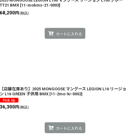
2025 MONGOOSE LEGION L100 マングース リージョン L100 グレー
TT21 BMX
[
11-mobms-21-0003
]
68,200
円
(税込)
カートに入れる
【店舗在庫あり】2025 MONGOOSE マングース LEGION L16 リージョ
ン L16 GREEN 子供用 BMX
[
11-2mo-ki-0002
]
36,300
円
(税込)
カートに入れる