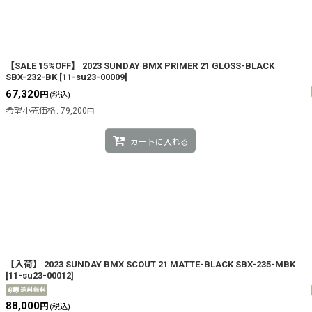
【SALE 15%OFF】 2023 SUNDAY BMX PRIMER 21 GLOSS-BLACK
SBX-232-BK
[
11-su23-00009
]
67,320
円
(税込)
希望小売価格
:
79,200
円
カートに入れる
【入荷】 2023 SUNDAY BMX SCOUT 21 MATTE-BLACK SBX-235-MBK
[
11-su23-00012
]
88,000
円
(税込)