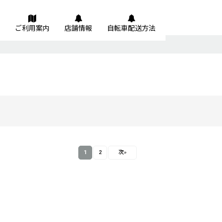
ご利用案内
店舗情報
自転車配送方法
1
2
次
»