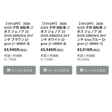
【15%OFF】 2026
【15%OFF】 2026
【15%OFF】 2026
GIOS 子供 自転車 ジ
GIOS 子供 自転車 ジ
GIOS 子供 自転車 ジ
オス ジェノア 22
オス ジェノア 22
オス ジェノア 20
GIOS GENOVA 22イ
GIOS GENOVA 22イ
GIOS GENOVA 20イ
ンチ ブラウン
[
2-
ンチ ホワイト
[
2-
ンチ Giosブルー
[
2-
gios-j1-00002-3
]
gios-j1-00002-4
]
gios-j1-00003-1
]
43,945
43,945
43,010
円
円
円
(税込)
(税込)
(税込)
希望小売価格
:
希望小売価格
:
希望小売価格
:
51,700
51,700
50,600
円
円
円
カートに入れる
カートに入れる
カートに入れる