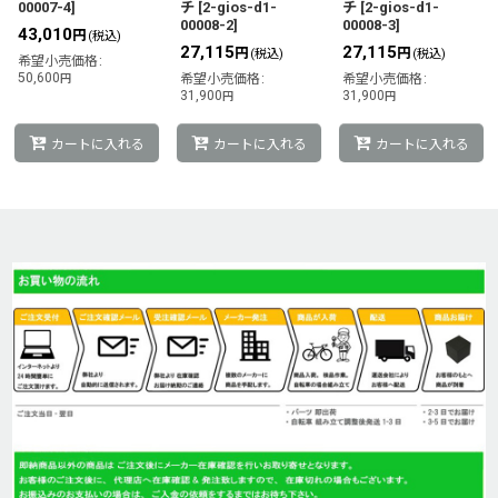
00007-4
]
チ
[
2-gios-d1-
チ
[
2-gios-d1-
00008-2
]
00008-3
]
43,010
円
(税込)
27,115
27,115
円
円
(税込)
(税込)
希望小売価格
:
50,600
円
希望小売価格
:
希望小売価格
:
31,900
31,900
円
円
カートに入れる
カートに入れる
カートに入れる