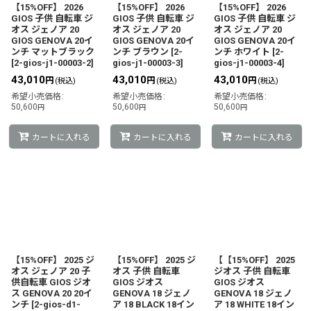
【15%OFF】 2026
【15%OFF】 2026
【15%OFF】 2026
GIOS 子供 自転車 ジ
GIOS 子供 自転車 ジ
GIOS 子供 自転車 ジ
オス ジェノア 20
オス ジェノア 20
オス ジェノア 20
GIOS GENOVA 20イ
GIOS GENOVA 20イ
GIOS GENOVA 20イ
ンチ マットブラック
ンチ ブラウン
[
2-
ンチ ホワイト
[
2-
[
2-gios-j1-00003-2
]
gios-j1-00003-3
]
gios-j1-00003-4
]
43,010
43,010
43,010
円
円
円
(税込)
(税込)
(税込)
希望小売価格
:
希望小売価格
:
希望小売価格
:
50,600
50,600
50,600
円
円
円
カートに入れる
カートに入れる
カートに入れる
【15%OFF】 2025 ジ
【15%OFF】 2025 ジ
【【15%OFF】 2025
オス ジェノア 20 子
オス 子供 自転車
ジオス 子供 自転車
供自転車 GIOS ジオ
GIOS ジオス
GIOS ジオス
ス GENOVA 20 20イ
GENOVA 18 ジェノ
GENOVA 18 ジェノ
ンチ
[
2-gios-d1-
ア 18 BLACK 18イン
ア 18 WHITE 18イン