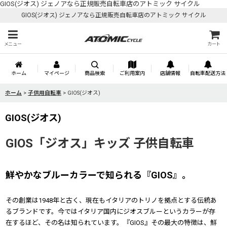
GIOS(ジオス) ジェノアなら正規販売自転車店のアトミック サイクル
GIOS(ジオス) ジェノアなら正規販売自転車店のアトミック サイクル
メニュー
カート
ホーム
マイページ
商品検索
ご利用案内
店舗情報
自転車配送方法
ホーム
>
子供用自転車
>
GIOS(ジオス)
GIOS(ジオス)
GIOS「ジオス」キッズ 子供自転車
鮮やかなブルーカラーで知られる『GIOS』。
その創業は1948年と古く、現在もイタリアのトリノを拠点とする伝統あ
るブランドです。今ではイタリア国内にジオスブルーというカラーが存
在するほど、その名は知られています。『GIOS』その最大の特徴は、鮮