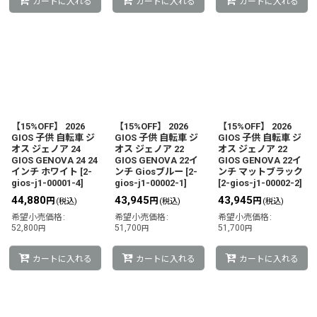
カートに入れる
カートに入れる
カートに入れる
【15%OFF】 2026
【15%OFF】 2026
【15%OFF】 2026
GIOS 子供 自転車 ジ
GIOS 子供 自転車 ジ
GIOS 子供 自転車 ジ
オス ジェノア 24
オス ジェノア 22
オス ジェノア 22
GIOS GENOVA 24 24
GIOS GENOVA 22イ
GIOS GENOVA 22イ
インチ ホワイト
[
2-
ンチ Giosブルー
[
2-
ンチ マットブラック
gios-j1-00001-4
]
gios-j1-00002-1
]
[
2-gios-j1-00002-2
]
44,880
43,945
43,945
円
円
円
(税込)
(税込)
(税込)
希望小売価格
:
希望小売価格
:
希望小売価格
:
52,800
51,700
51,700
円
円
円
カートに入れる
カートに入れる
カートに入れる