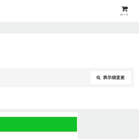
カート
表示順変更
閉じる