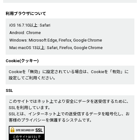
利用ブラウザについて
iOS 16.7.10以上
:
Safari
Android
:
Chrome
Windows
:
Microsoft Edge
,
Firefox
,
Google Chrome
Mac macOS 13以上
:
Safari
,
Firefox
,
Google Chrome
Cookie(クッキー)
Cookieを「無効」に設定されている場合は、Cookieを「有効」に
設定してご利用ください。
SSL
このサイトではネット上でより安全にデータを送受信するために、
SSLを利用しています。
SSLとは、インターネット上での送受信するデータを暗号化し、お
客様のプライバシーを保護するシステムです。