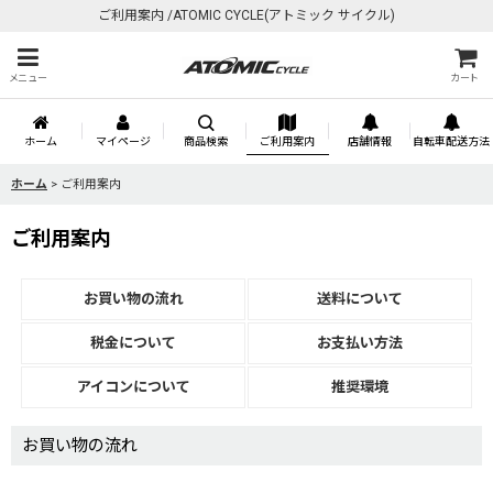
ご利用案内 /ATOMIC CYCLE(アトミック サイクル)
メニュー
カート
ホーム
マイページ
商品検索
ご利用案内
店舗情報
自転車配送方法
ホーム
>
ご利用案内
ご利用案内
お買い物の流れ
送料について
税金について
お支払い方法
アイコンについて
推奨環境
お買い物の流れ