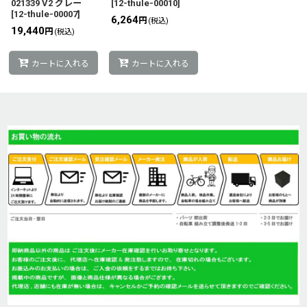
021339 V2 グレー
[
12-thule-00010
]
[
12-thule-00007
]
6,264
円
(税込)
19,440
円
(税込)
カートに入れる
カートに入れる