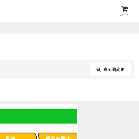
カート
表示順変更
閉じる