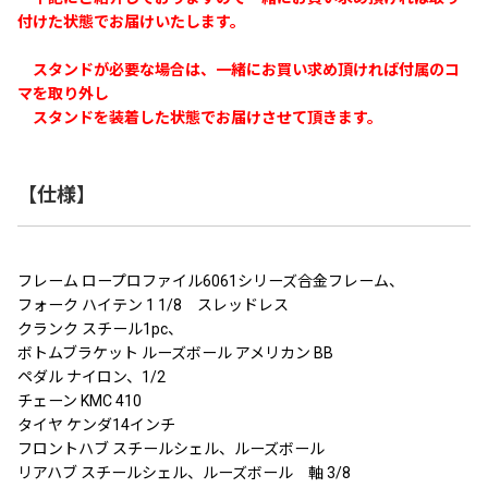
付けた状態でお届けいたします。
スタンドが必要な場合は、一緒にお買い求め頂ければ付属のコ
マを取り外し
スタンドを装着した状態でお届けさせて頂きます。
【仕様】
フレーム ロープロファイル6061シリーズ合金フレーム、
フォーク ハイテン 1 1/8 スレッドレス
クランク スチール1pc、
ボトムブラケット ルーズボール アメリカン BB
ペダル ナイロン、1/2
チェーン KMC 410
タイヤ ケンダ14インチ
フロントハブ スチールシェル、ルーズボール
リアハブ スチールシェル、ルーズボール 軸 3/8