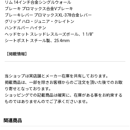
リム 14インチ合金シングルウォール
ブレーキ プロマックス合金Vブレーキ
ブレーキレバー プロマックスXL-378合金レバー
グリップ ハロ・ジュニア・クレイトン
ハンドルバー ハイテン
ヘッドセット スレッドレスルーズボール、1 1/8"
シートポスト スチール製、25.4mm
【掲載情報】
当ショップは実店舗とメーカー在庫を共有しております。
掲載商品は、一部を除きお客様からのご注文を頂いた後でのお取
り寄せとなっております。
ショッピングでの記載商品は確実に、在庫がある事をお約束する
ものではありませんのでご了承くださいませ。
関連商品