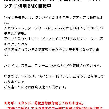
ンチ 子供用 BMX 自転車
14インチモデルは、ランバイクからのステップアップに最適な１
台。
人気のシュレッダーシリーズに、2022年から14インチと20インチ
モデルが登場。
子供でも乗りやすいロープロファイル6061アルミフレームに、短
めのクランクが
標準装備されているので非常に乗りやすいモデルとなっていま
す。
ハンドル、ステム、フレームにBMXパッドも装備されています。
店頭では、14インチ、16インチ、18インチ、20インチと在庫して
おりますので
ご来店いただければ乗り比べて頂けます。
★カギ、スタンド、防犯登録は付属しておりません。
下記にご紹介しておりますので一緒にお買い求め頂ければ取り