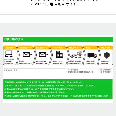
チ-20インチ用 自転車 サイド…