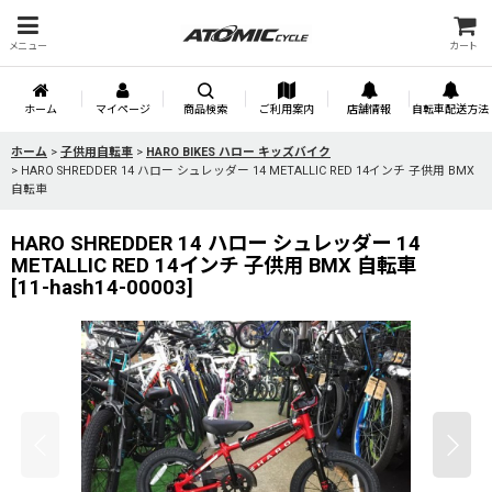
メニュー
カート
ホーム
マイページ
商品検索
ご利用案内
店舗情報
自転車配送方法
ホーム
>
子供用自転車
>
HARO BIKES ハロー キッズバイク
>
HARO SHREDDER 14 ハロー シュレッダー 14 METALLIC RED 14インチ 子供用 BMX
自転車
HARO SHREDDER 14 ハロー シュレッダー 14
METALLIC RED 14インチ 子供用 BMX 自転車
[
11-hash14-00003
]