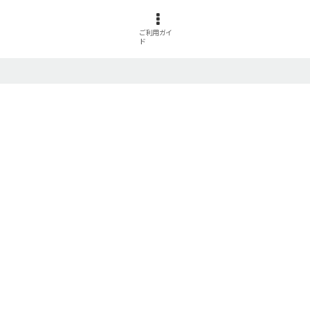
ご利用ガイ
ド