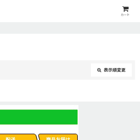
カート
表示順変更
閉じる