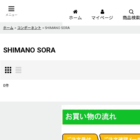
メニュー
ホーム
マイページ
商品検索
ホーム
>
コンポーネント
>
SHIMANO SORA
SHIMANO SORA
0
件
表示数
:
並び順
: