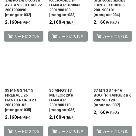
SABROSA/CROSSW
ROCKADILE 24
SABROSA SERIES
AY HANGER DR0072
HANGER DR0043
HANGER DR0105
2001900090
2001900100
2001900101
[
mongoo-032
]
[
mongoo-033
]
[
mongoo-034
]
2,160
2,160
2,160
円
円
円
(税込)
(税込)
(税込)
カートに入れる
カートに入れる
カートに入れる
35 MNGS 14/15
36 MNGS 13
37 MNGS 14-16
FIREBALL 26
METEOR 29'R
BOOT'R HANGER BK
HANGER DR0123
HANGER
2001900120
2001900102
2001900110
[
mongoo-037
]
[
mongoo-035
]
[
mongoo-036
]
2,160
円
(税込)
2,160
2,160
円
円
(税込)
(税込)
カートに入れる
カートに入れる
カートに入れる