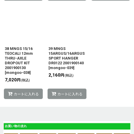
38 MNGS 15/16
39 MNGS
TEOCALI 12mm
15ARGUS/16ARGUS
THRU-AXLE
SPORT HANGER
DROPOUT KIT
DR0122 2001900140
2001900130
[
mongoo-039
]
[
mongoo-038
]
2,160
円
(税込)
7,020
円
(税込)
カートに入れる
カートに入れる