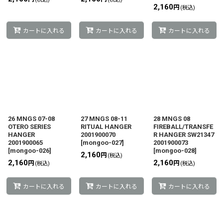
2,160
円
(税込)
カートに入れる
カートに入れる
カートに入れる
26 MNGS 07-08
27 MNGS 08-11
28 MNGS 08
OTERO SERIES
RITUAL HANGER
FIREBALL/TRANSFE
HANGER
2001900070
R HANGER SW21347
2001900065
[
mongoo-027
]
2001900073
[
mongoo-026
]
[
mongoo-028
]
2,160
円
(税込)
2,160
2,160
円
円
(税込)
(税込)
カートに入れる
カートに入れる
カートに入れる