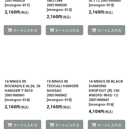
2001900020
SW21346
5CT12 2001900040
[
mongoo-011
]
2001900030
[
mongoo-013
]
[
mongoo-012
]
2,160
2,160
円
円
(税込)
(税込)
2,160
円
(税込)
カートに入れる
カートに入れる
カートに入れる
14 MNGS 05
15 MNGS 05
16 MNGS 05 BLACK
ROCKADILE AL24, 26
TEOCALI HANGER
DIAMOND
HANGER T-0010
5HG5AC
DROPOUT (R) 150
2001900041
2001900042
#MGFD-RHG-12
[
mongoo-014
]
[
mongoo-015
]
2001900043
[
mongoo-016
]
2,160
2,160
円
円
(税込)
(税込)
4,104
円
(税込)
カートに入れる
カートに入れる
カートに入れる