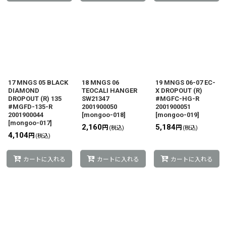
17 MNGS 05 BLACK
18 MNGS 06
19 MNGS 06-07 EC-
DIAMOND
TEOCALI HANGER
X DROPOUT (R)
DROPOUT (R) 135
SW21347
#MGFC-HG-R
#MGFD-135-R
2001900050
2001900051
2001900044
[
mongoo-018
]
[
mongoo-019
]
[
mongoo-017
]
2,160
5,184
円
円
(税込)
(税込)
4,104
円
(税込)
カートに入れる
カートに入れる
カートに入れる