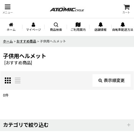
メニュー
カート
ホーム
マイページ
商品検索
ご利用案内
店舗情報
自転車配送方法
ホーム
>
おすすめ商品
>
子供用ヘルメット
子供用ヘルメット
[
おすすめ商品
]
表示順変更
閉じる
0
件
サブカテゴリ
:
表示数
:
カテゴリで絞り込む