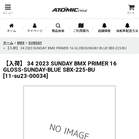
メニュー
カート
ホーム
マイページ
商品検索
ご利用案内
店舗情報
自転車配送方法
ホーム
>
BMX
>
SUNDAY
>
【入荷】 34 2023 SUNDAY BMX PRIMER 16 GLOSS-SUNDAY-BLUE SBX-225-BU
【入荷】 34 2023 SUNDAY BMX PRIMER 16
GLOSS-SUNDAY-BLUE SBX-225-BU
[
11-su23-00034
]