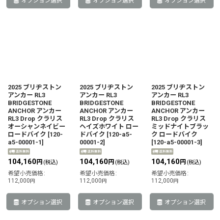
オプション選択
オプション選択
オプション選択
2025 ブリヂストン
2025 ブリヂストン
2025 ブリヂストン
アンカー RL3
アンカー RL3
アンカー RL3
BRIDGESTONE
BRIDGESTONE
BRIDGESTONE
ANCHOR アンカー
ANCHOR アンカー
ANCHOR アンカー
RL3 Drop クラリス
RL3 Drop クラリス
RL3 Drop クラリス
オーシャンネイビー
ヘイズホワイト ロー
ミッドナイトブラッ
ロードバイク
[
120-
ドバイク
[
120-a5-
ク ロードバイク
a5-00001-1
]
00001-2
]
[
120-a5-00001-3
]
104,160
104,160
104,160
円
円
円
(税込)
(税込)
(税込)
希望小売価格
:
希望小売価格
:
希望小売価格
:
112,000
112,000
112,000
円
円
円
オプション選択
オプション選択
オプション選択