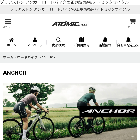
ブリヂストン アンカー ロードバイクの正規販売店/アトミックサイクル
ブリヂストン アンカー ロードバイクの正規販売店/アトミックサイクル
メニュー
カート
ホーム
マイページ
商品検索
ご利用案内
店舗情報
自転車配送方法
ホーム
>
ロードバイク
>
ANCHOR
ANCHOR