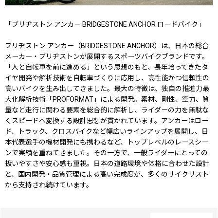
「ブリヂストン アンカー BRIDGESTONE ANCHOR ロードバイク」
ブリヂストン アンカー（BRIDGESTONE ANCHOR）は、日本の総合
メーカー・ブリヂストンが展開するスポーツバイクブランドです。
「人と自転車を前に進める」という思想のもと、長年培ってきたタ
イヤ開発や解析技術を自転車づくりに応用し、高性能かつ信頼性の
高いバイクを生み出してきました。最大の特徴は、独自の推進力最
大化解析技術「PROFORMAT」による開発。素材、剛性、空力、質
量など走行に関わる要素を総合的に解析し、ライダーの力を無駄な
くスピードへ変換する設計思想が貫かれています。アンカーはロー
ド、トラック、クロスバイクなど幅広いラインアップを展開し、日
本代表選手の機材開発にも携わるなど、トップレベルのレースシー
ンで実績を重ねてきました。その一方で、一般ライダーにとっての
扱いやすさや安心感も重視。日本の道路環境や体格に合わせた設計
と、国内開発・品質管理による高い完成度が、多くのサイクリスト
から支持され続けています。