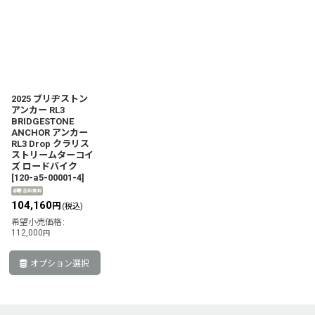
2025 ブリヂストン
アンカー RL3
BRIDGESTONE
ANCHOR アンカー
RL3 Drop クラリス
ストリームターコイ
ズ ロードバイク
[
120-a5-00001-4
]
104,160
円
(税込)
希望小売価格
:
112,000
円
オプション選択