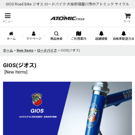
GIOS Road Bike ジオス ロードバイク-大阪府寝屋川市のアトミック サイクル
メニュー
カート
ホーム
マイページ
商品検索
ご利用案内
店舗情報
自転車配送方法
ホーム
>
New Items
>
ロードバイク
>
GIOS(ジオス)
GIOS(ジオス)
[
New Items
]