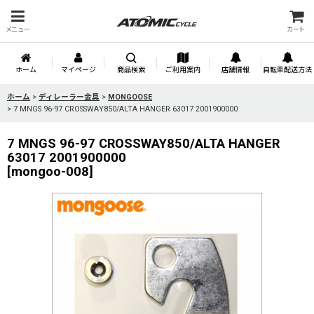
メニュー
カート
ホーム
マイページ
商品検索
ご利用案内
店舗情報
自転車配送方法
ホーム
>
ディレーラー金具
>
MONGOOSE
>
7 MNGS 96-97 CROSSWAY850/ALTA HANGER 63017 2001900000
7 MNGS 96-97 CROSSWAY850/ALTA HANGER
63017 2001900000
[
mongoo-008
]