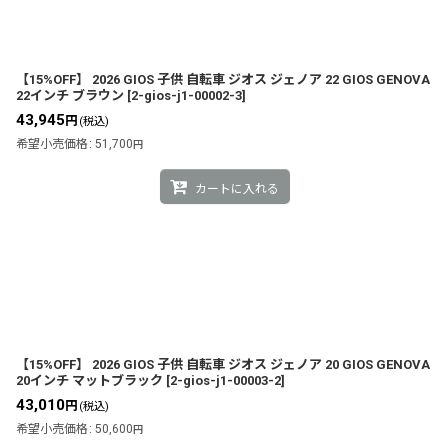
【15%OFF】 2026 GIOS 子供 自転車 ジオス ジェノア 22 GIOS GENOVA
22インチ ブラウン
[
2-gios-j1-00002-3
]
43,945
円
(税込)
希望小売価格
:
51,700
円
カートに入れる
【15%OFF】 2026 GIOS 子供 自転車 ジオス ジェノア 20 GIOS GENOVA
20インチ マットブラック
[
2-gios-j1-00003-2
]
43,010
円
(税込)
希望小売価格
:
50,600
円