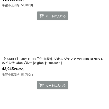
希望小売価格
:
52,800
円
カートに入れる
【15%OFF】 2026 GIOS 子供 自転車 ジオス ジェノア 22 GIOS GENOVA
22インチ Giosブルー
[
2-gios-j1-00002-1
]
43,945
円
(税込)
希望小売価格
:
51,700
円
カートに入れる