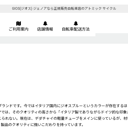
GIOS(ジオス) ジェノアなら正規販売自転車店のアトミック サイクル
ご利用案内
店舗情報
自転車配送方法
るブランドです。今ではイタリア国内にジオスブルーというカラーが存在するほ
アでは、そのクオリティの高さから「イタリア製でありながらドイツ的な印象
られない。現在は、デダチャイの軽量チューブをメインに使っているが、材料
、製品のクオリティに強いこだわりを持っています。