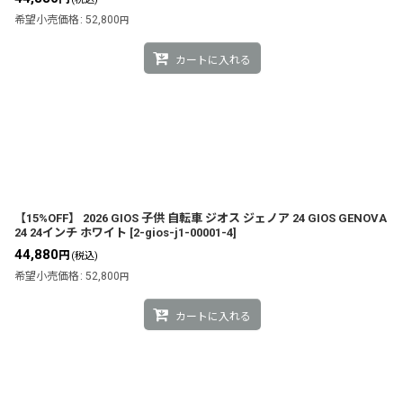
希望小売価格
:
52,800
円
カートに入れる
【15%OFF】 2026 GIOS 子供 自転車 ジオス ジェノア 24 GIOS GENOVA
24 24インチ ホワイト
[
2-gios-j1-00001-4
]
44,880
円
(税込)
希望小売価格
:
52,800
円
カートに入れる