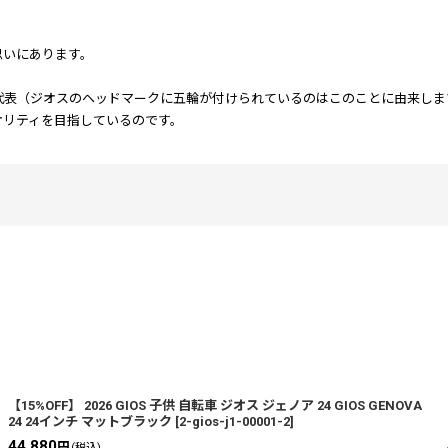
思いにあります。
代表（ジオスのヘッドマークに五輪が付けられているのはこのことに由来しま
オリティを目指しているのです。
絞り込む
【15%OFF】 2026 GIOS 子供 自転車 ジオス ジェノア 24 GIOS GENOVA
24 24インチ マットブラック
[
2-gios-j1-00001-2
]
44,880
円
(税込)