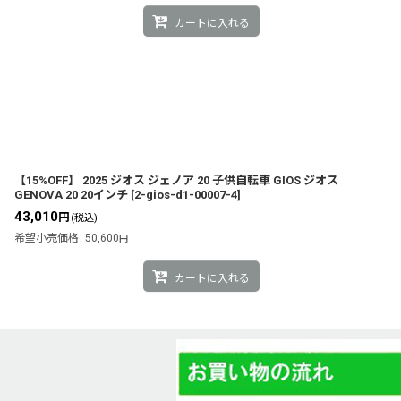
カートに入れる
【15%OFF】 2025 ジオス ジェノア 20 子供自転車 GIOS ジオス
GENOVA 20 20インチ
[
2-gios-d1-00007-4
]
43,010
円
(税込)
希望小売価格
:
50,600
円
カートに入れる