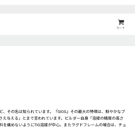
カート
ど、その名は知られています。『GIOS』その最大の特徴は、鮮やかなブ
さえ与える」とまで言われています。ビルダー自身「溶接の精度の高さ
を痛めないようにTIG溶接が中心。またラグドフレームの場合は、チュ