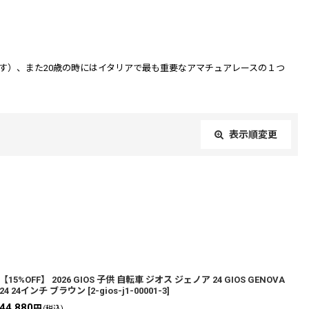
す）、また20歳の時にはイタリアで最も重要なアマチュアレースの１つ
表示順変更
閉じる
【15%OFF】 2026 GIOS 子供 自転車 ジオス ジェノア 24 GIOS GENOVA
24 24インチ ブラウン
[
2-gios-j1-00001-3
]
44,880
円
(税込)