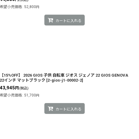
希望小売価格
:
52,800
円
カートに入れる
【15%OFF】 2026 GIOS 子供 自転車 ジオス ジェノア 22 GIOS GENOVA
22インチ マットブラック
[
2-gios-j1-00002-2
]
43,945
円
(税込)
希望小売価格
:
51,700
円
カートに入れる