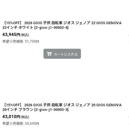
【15%OFF】 2026 GIOS 子供 自転車 ジオス ジェノア 22 GIOS GENOVA
22インチ ホワイト
[
2-gios-j1-00002-4
]
43,945
円
(税込)
希望小売価格
:
51,700
円
カートに入れる
【15%OFF】 2026 GIOS 子供 自転車 ジオス ジェノア 20 GIOS GENOVA
20インチ ブラウン
[
2-gios-j1-00003-3
]
43,010
円
(税込)
希望小売価格
:
50,600
円