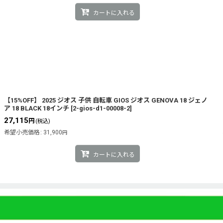
カートに入れる
【15%OFF】 2025 ジオス 子供 自転車 GIOS ジオス GENOVA 18 ジェノ
ア 18 BLACK 18インチ
[
2-gios-d1-00008-2
]
27,115
円
(税込)
希望小売価格
:
31,900
円
カートに入れる