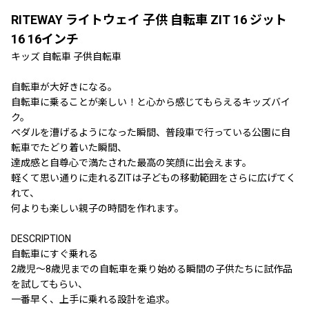
RITEWAY ライトウェイ 子供 自転車 ZIT 16 ジット
16 16インチ
キッズ 自転車 子供自転車
自転車が大好きになる。
自転車に乗ることが楽しい！と心から感じてもらえるキッズバイ
ク。
ペダルを漕げるようになった瞬間、普段車で行っている公園に自
転車でたどり着いた瞬間、
達成感と自尊心で満たされた最高の笑顔に出会えます。
軽くて思い通りに走れるZITは子どもの移動範囲をさらに広げてく
れて、
何よりも楽しい親子の時間を作れます。
DESCRIPTION
自転車にすぐ乗れる
2歳児〜8歳児までの自転車を乗り始める瞬間の子供たちに試作品
を試してもらい、
一番早く、上手に乗れる設計を追求。