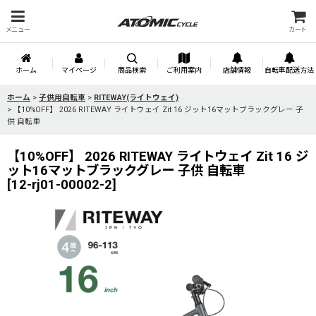
メニュー
カート
ホーム
マイページ
商品検索
ご利用案内
店舗情報
自転車配送方法
ホーム
>
子供用自転車
>
RITEWAY(ライトウェイ)
>
【10%OFF】 2026 RITEWAY ライトウェイ Zit 16 ジット16マットブラックグレー 子
供 自転車
【10%OFF】 2026 RITEWAY ライトウェイ Zit 16 ジ
ット16マットブラックグレー 子供 自転車
[
12-rj01-00002-2
]