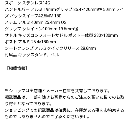
スポーク ステンレス14G
ハンドルバー アルミ 19mmグリップ 25.4×420mm幅 50mmライ
ズ バックスイープ42.5MM 18D
ステム アルミ 40mm 25.4mm OS
グリップ クレイトン100mm 19.5mm径
サドル キッズコンフォートサドル ポスト一体型 230×130mm
ポスト アルミ 25.4×180mm
シートクランプ アルミクイックリリース 28.6mm
付属品 キックスタンド、ベル
【掲載情報】
当ショップは実店舗とメーカー在庫を共有しております。
掲載商品は、一部を除きお客様からのご注文を頂いた後でのお取
り寄せとなっております。
ショッピングでの記載商品は確実に、在庫がある事をお約束する
ものではありませんのでご了承くださいませ。