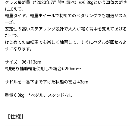
クラス最軽量（*2020年7月 弊社調べ）の6.3kgという車体の軽さ
に加えて、
軽量タイヤ、軽量ホイールで初めてのペダリングでも加速がスム
ーズ。
安定性の高いステアリング設計で大人が軽く背中を支えてあげる
だけで、
はじめての自転車でも楽しく練習して、すぐにペダルが回せるよ
うになります。
サイズ 96-113cm
*別売り補助輪を使用した場合は90cm〜
サドルを一番下まで下げた状態の高さ 43cm
重量 6.3kg *ペダル、スタンドなし
【仕様】