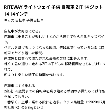
RITEWAY ライトウェイ 子供 自転車 ZIT 14 ジット
14 14インチ
キッズ 自転車 子供自転車
自転車が大好きになる。
自転車に乗ることが楽しい！と心から感じてもらえるキッズバイ
ク。
ペダルを漕げるようになった瞬間、普段車で行っている公園に自
転車でたどり着いた瞬間、
達成感と自尊心で満たされた最高の笑顔に出会えます。
軽くて思い通りに走れるZITは子どもの移動範囲をさらに広げてく
れて、
何よりも楽しい親子の時間を作れます。
自転車にすぐ乗れる
2歳児〜8歳児までの自転車を乗り始める瞬間の子供たちに試作品
を試してもらい、
一番早く、上手に乗れる設計を追求。クラス最軽量（*2020年7月
弊社調べ）の5.8kgという