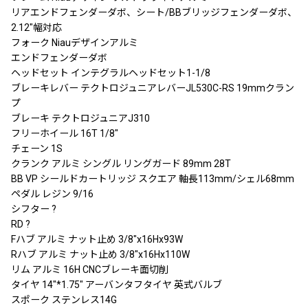
リアエンドフェンダーダボ、シート/BBブリッジフェンダーダボ、
2.12″幅対応
フォーク Niauデザインアルミ
エンドフェンダーダボ
ヘッドセット インテグラルヘッドセット1-1/8
ブレーキレバー テクトロジュニアレバーJL530C-RS 19mmクラン
プ
ブレーキ テクトロジュニアJ310
フリーホイール 16T 1/8″
チェーン 1S
クランク アルミ シングル リングガード 89mm 28T
BB VP シールドカートリッジ スクエア 軸長113mm/シェル68mm
ペダル レジン 9/16
シフター ?
RD ?
Fハブ アルミ ナット止め 3/8″x16Hx93W
Rハブ アルミ ナット止め 3/8″x16Hx110W
リム アルミ 16H CNCブレーキ面切削
タイヤ 14″*1.75″ アーバンタフタイヤ 英式バルブ
スポーク ステンレス14G