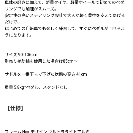
車体の軽さに加えて、軽量タイヤ、軽量ホイールで初めてのペダ
リングでも加速がスムーズ。
安定性の高いステアリング設計で大人が軽く背中を支えてあげる
だけで、
はじめての自転車でも楽しく練習して、すぐにペダルが回せるよ
うになります。
サイズ 90-106cm
別売り補助輪を使用した場合は85cm〜
サドルを一番下まで下げた状態の高さ 41cm
重量 5.8kg*ペダル、スタンドなし
【仕様】
フレーム Niauデザイン ウルトラライトアルミ