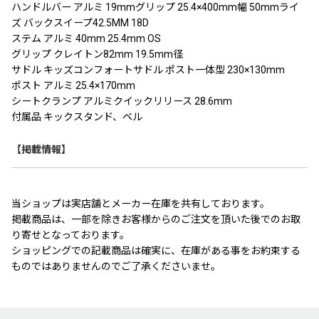
ハンドルバー アルミ 19mmグリップ 25.4×400mm幅 50mmライ
ズ バックスイープ42.5MM 18D
ステム アルミ 40mm 25.4mm OS
グリップ クレイトン82mm 19.5mm径
サドル キッズコンフォートサドル ポスト一体型 230×130mm
ポスト アルミ 25.4×170mm
シートクランプ アルミクイックリリース 28.6mm
付属品 キックスタンド、ベル
【掲載情報】
当ショップは実店舗とメーカー在庫を共有しております。
掲載商品は、一部を除きお客様からのご注文を頂いた後でのお取
り寄せとなっております。
ショッピングでの記載商品は確実に、在庫がある事をお約束する
ものではありませんのでご了承くださいませ。