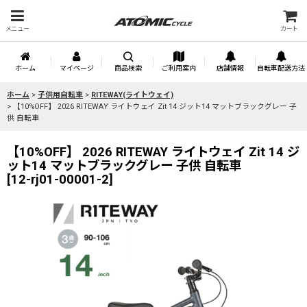
メニュー
カート
ホーム
マイページ
商品検索
ご利用案内
店舗情報
自転車配送方法
ホーム
>
子供用自転車
>
RITEWAY(ライトウェイ)
>
【10%OFF】 2026 RITEWAY ライトウェイ Zit 14 ジット14 マットブラックグレー 子
供 自転車
【10%OFF】 2026 RITEWAY ライトウェイ Zit 14 ジ
ット14 マットブラックグレー 子供 自転車
[
12-rj01-00001-2
]