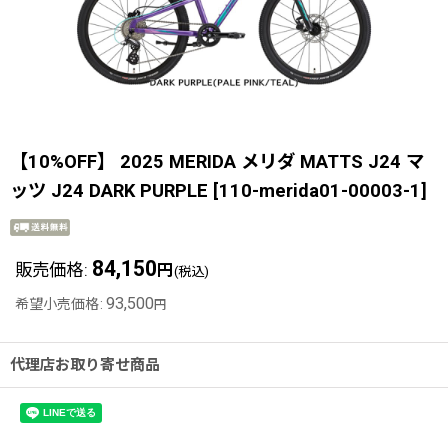
【10%OFF】 2025 MERIDA メリダ MATTS J24 マ
ッツ J24 DARK PURPLE
[
110-merida01-00003-1
]
84,150
販売価格
:
円
(税込)
93,500
希望小売価格
:
円
代理店お取り寄せ商品