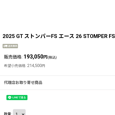
2025 GT ストンパーFS エース 26 STOMPER F
193,050
販売価格
:
円
(税込)
214,500
希望小売価格
:
円
代理店お取り寄せ商品
数量
: