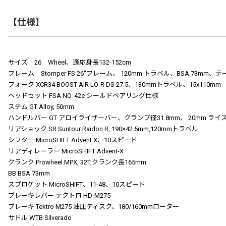
【仕様】
サイズ 26 Wheel、適応身長132-152cm
フレーム Stomper FS 26″フレーム、 120mm トラベル、BSA 73m
フォーク XCR34 BOOST-AIR LO-R DS 27.5、130mmトラベル、15x110mm
ヘッドセット FSA NO. 42e シールドベアリング仕様
ステム GT Alloy, 50mm
ハンドルバー GT アロイライザーバー、クランプ径31.8mm、 20mm ライズ、
リアショック SR Suntour Raidon R, 190×42.5mm,120mmトラベル
シフター MicroSHIFT Advent X、10スピード
リアディレーラー MicroSHIFT Advent-X
クランク Prowheel MPX, 32T,クランク長165mm
BB BSA 73mm
スプロケット MicroSHIFT、11-48、10スピード
ブレーキレバー テクトロ HD-M275
ブレーキ Tektro M275 油圧ディスク、180/160mmローター
サドル WTB Silverado