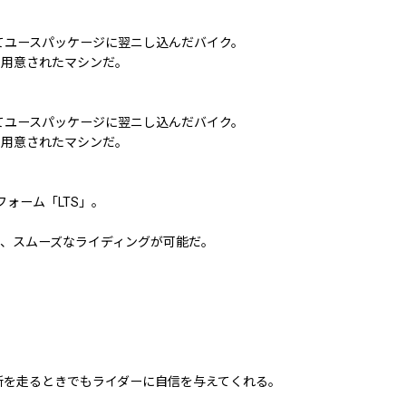
てユースパッケージに翌ニし込んだバイク。
に用意されたマシンだ。
てユースパッケージに翌ニし込んだバイク。
に用意されたマシンだ。
ォーム「LTS」。
、スムーズなライディングが可能だ。
所を走るときでもライダーに自信を与えてくれる。