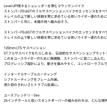
Level UP!氓ネるシュレッダーを育むマウンテンバイク
ストンパーFSはGTのフルサスペンションバイクのエッセンスをすべ
トレイルの上で新しい挑戦を常に求めている若いライダー達のため
ストンパーと共に、未踏の地へ踏み出そう。
ストンパーFSはGTのフルサスペンションバイクのエッセンスをすべ
トレイルの上で新しい挑戦を常に求めている若いライダー達のため
120mm LTS サスペンション
GTフルサスバイクをたらしめる、 伝説的なサスペンションプラットフ
これをユースライダーのために再調整、ストンパーに翌ニし込んだ。
プログレッシブ設計により、動きを掴みやすく、コントローラブルで
インターナルケーブルルーティング
シフトルーティングをフレーム内装。
見た目のきれいさとトラブル低減に。
ユースフレンドリ・Geo
26インチホールと低いスタンドオーバーの組み合わせは、どんな場