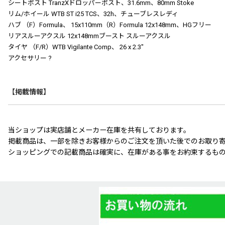
シートポスト TranzXドロッパーポスト、31.6mm、80mm Stoke
リム/ホイール WTB ST i25 TCS、32h、チューブレスレディ
ハブ （F）Formula、 15x110mm（R）Formula 12x148mm、HGフリー
リアスルーアクスル 12x148mmブースト スルーアクスル
タイヤ （F/R）WTB Vigilante Comp、 26 x 2.3″
アクセサリー ?
【掲載情報】
当ショップは実店舗とメーカー在庫を共有しております。
掲載商品は、一部を除きお客様からのご注文を頂いた後でのお取り
ショッピングでの記載商品は確実に、在庫がある事をお約束するも