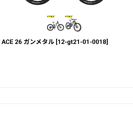
S ACE 26 ガンメタル
[
12-gt21-01-0018
]