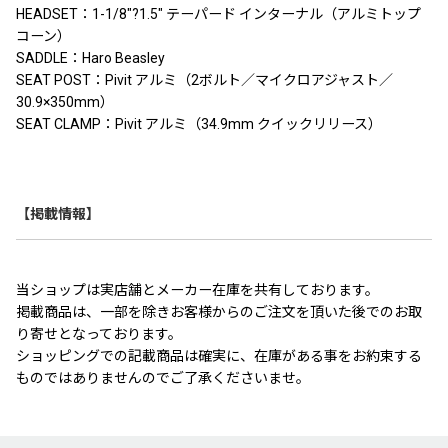
HEADSET：1-1/8″?1.5″ テーパード インターナル（アルミトップ
コーン）
SADDLE：Haro Beasley
SEAT POST：Pivit アルミ（2ボルト／マイクロアジャスト／
30.9×350mm）
SEAT CLAMP：Pivit アルミ（34.9mm クイックリリース）
【掲載情報】
当ショップは実店舗とメーカー在庫を共有しております。
掲載商品は、一部を除きお客様からのご注文を頂いた後でのお取
り寄せとなっております。
ショッピングでの記載商品は確実に、在庫がある事をお約束する
ものではありませんのでご了承くださいませ。