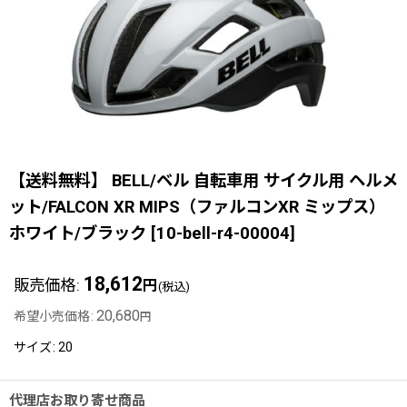
【送料無料】 BELL/ベル 自転車用 サイクル用 ヘルメ
ット/FALCON XR MIPS（ファルコンXR ミップス）
ホワイト/ブラック
[
10-bell-r4-00004
]
18,612
販売価格
:
円
(税込)
20,680
希望小売価格
:
円
サイズ
:
20
代理店お取り寄せ商品