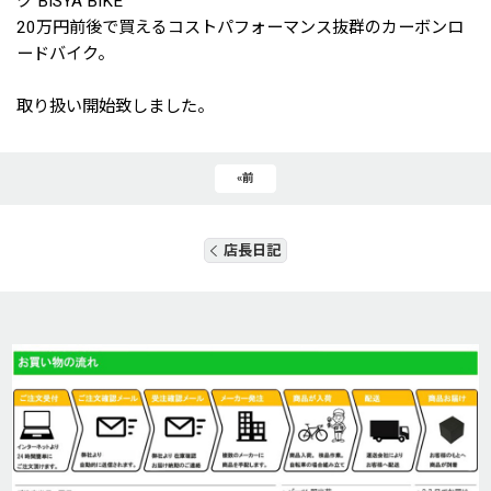
ク BISYA BIKE
20万円前後で買えるコストパフォーマンス抜群のカーボンロ
ードバイク。
取り扱い開始致しました。
«
前
店長日記