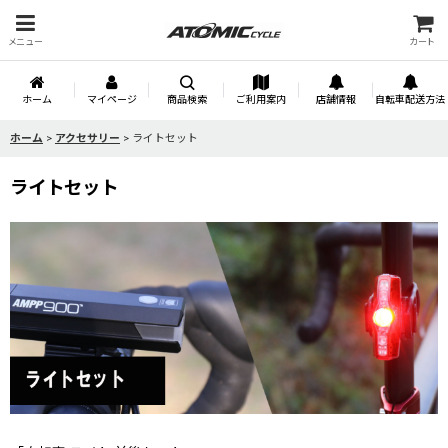
メニュー
カート
ホーム
マイページ
商品検索
ご利用案内
店舗情報
自転車配送方法
ホーム
>
アクセサリー
>
ライトセット
ライトセット