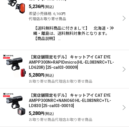
5,236
円
(税込)
希望小売価格
:
6,160
円
代理店お取り寄せ商品
【送料無料商品に付きまして】 北海道・沖
縄・離島は、送料無料対象外となります。
【商品説明】 …
【実店舗限定モデル】 キャットアイ CAT EYE
AMPP300N+RAPIDmicro(HL-EL083NRC+TL-
LD620R)
[
25-cal03-00009
]
5,280
円
(税込)
お取り寄せ商品代理店お取り寄せ商品
【実店舗限定モデル】 キャットアイ CAT EYE
AMPP300NRC+NANO60 HL-EL083NRC+TL-
LD830
[
25-cal03-00010
]
5,280
円
(税込)
お取り寄せ商品代理店お取り寄せ商品