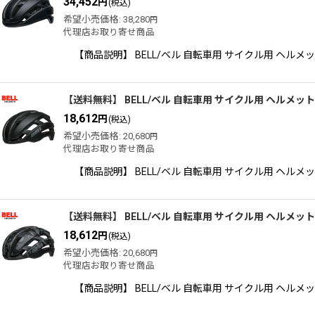
34,452
円
(税込)
希望小売価格
:
38,280
円
代理店お取り寄せ商品
【商品説明】 BELL/ベル 自転車用 サイクル用 ヘルメット
【送料無料】 BELL/ベル 自転車用 サイクル用 ヘルメット/
18,612
円
(税込)
希望小売価格
:
20,680
円
代理店お取り寄せ商品
【商品説明】 BELL/ベル 自転車用 サイクル用 ヘルメット/
【送料無料】 BELL/ベル 自転車用 サイクル用 ヘルメット/
18,612
円
(税込)
希望小売価格
:
20,680
円
代理店お取り寄せ商品
【商品説明】 BELL/ベル 自転車用 サイクル用 ヘルメット/