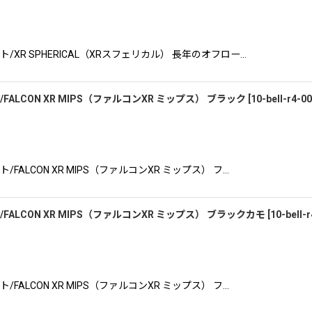
/XR SPHERICAL（XRスフェリカル） 長年のオフロー…
FALCON XR MIPS（ファルコンXR ミップス） ブラック
[
10-bell-r4-0
FALCON XR MIPS（ファルコンXR ミップス） フ…
FALCON XR MIPS（ファルコンXR ミップス） ブラックカモ
[
10-bell-
FALCON XR MIPS（ファルコンXR ミップス） フ…