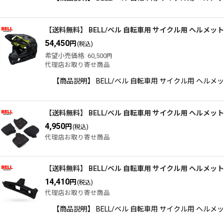
【送料無料】 BELL/ベル 自転車用 サイクル用 ヘルメット/S
54,450
円
(税込)
希望小売価格
:
60,500
円
代理店お取り寄せ商品
【商品説明】 BELL/ベル 自転車用 サイクル用 ヘルメット/S
【送料無料】 BELL/ベル 自転車用 サイクル用 ヘルメット/S
4,950
円
(税込)
代理店お取り寄せ商品
【送料無料】 BELL/ベル 自転車用 サイクル用 ヘルメット/SU
14,410
円
(税込)
代理店お取り寄せ商品
【商品説明】 BELL/ベル 自転車用 サイクル用 ヘルメット/SU