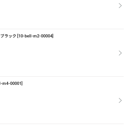
ットブラック
[
10-bell-m2-00004
]
ll-m4-00001
]