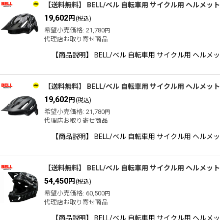
【送料無料】 BELL/ベル 自転車用 サイクル用 ヘルメット/
19,602
円
(税込)
希望小売価格
:
21,780
円
代理店お取り寄せ商品
【商品説明】 BELL/ベル 自転車用 サイクル用 ヘルメット/
【送料無料】 BELL/ベル 自転車用 サイクル用 ヘルメット/
19,602
円
(税込)
希望小売価格
:
21,780
円
代理店お取り寄せ商品
【商品説明】 BELL/ベル 自転車用 サイクル用 ヘルメット/
【送料無料】 BELL/ベル 自転車用 サイクル用 ヘルメット/S
54,450
円
(税込)
希望小売価格
:
60,500
円
代理店お取り寄せ商品
【商品説明】 BELL/ベル 自転車用 サイクル用 ヘルメット/S