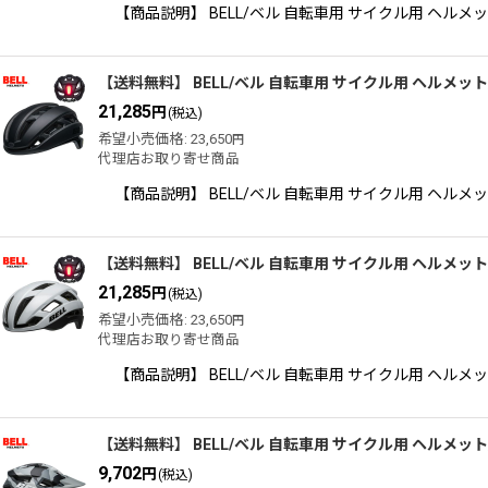
【商品説明】 BELL/ベル 自転車用 サイクル用 ヘルメット/
【送料無料】 BELL/ベル 自転車用 サイクル用 ヘルメット/F
21,285
円
(税込)
希望小売価格
:
23,650
円
代理店お取り寄せ商品
【商品説明】 BELL/ベル 自転車用 サイクル用 ヘルメット/F
【送料無料】 BELL/ベル 自転車用 サイクル用 ヘルメット/F
21,285
円
(税込)
希望小売価格
:
23,650
円
代理店お取り寄せ商品
【商品説明】 BELL/ベル 自転車用 サイクル用 ヘルメット/F
【送料無料】 BELL/ベル 自転車用 サイクル用 ヘルメット/SP
9,702
円
(税込)