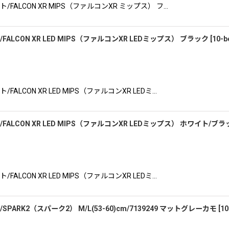
FALCON XR MIPS（ファルコンXR ミップス） フ…
ALCON XR LED MIPS（ファルコンXR LEDミップス） ブラック
[
10-b
ALCON XR LED MIPS（ファルコンXR LEDミ…
ALCON XR LED MIPS（ファルコンXR LEDミップス） ホワイト/ブラ
ALCON XR LED MIPS（ファルコンXR LEDミ…
ARK2（スパーク2） M/L(53-60)cm/7139249 マットグレーカモ
[
10