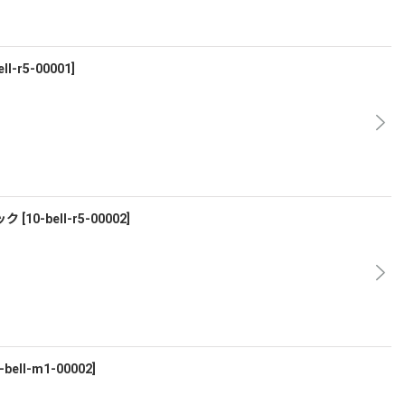
ell-r5-00001
]
ック
[
10-bell-r5-00002
]
-bell-m1-00002
]