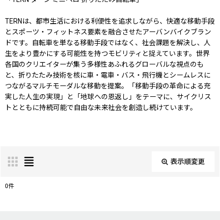
TERNは、都市生活における利便性を追求しながら、快適な移動手段
とスポーツ・フィットネス要素を融合させたアーバンバイクブラン
ドです。自転車を単なる移動手段ではなく、社会課題を解決し、人
生をより豊かにする可能性を持つモビリティと捉えています。世界
各国のクリエイターが集う多様性あふれるグローバルな視点のも
と、折りたたみ技術を核に車・電車・バス・飛行機とシームレスに
つながるマルチモーダルな移動を提案。「移動手段の革命による充
実した人生の実現」と「地球への恩返し」をテーマに、サイクリス
トとともに持続可能で自由な未来社会を創造し続けています。
表示順変更
閉じる
0
件
表示数
: