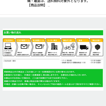
縄・離島は、送料無料対象外となります。
【商品説明】 …