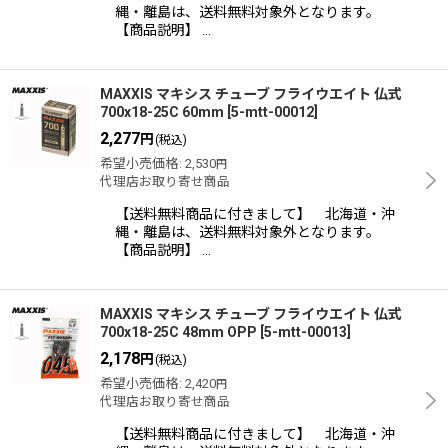
縄・離島は、送料無料対象外となります。
【商品説明】 …
MAXXIS マキシス チューブ フライウエイト 仏式
700x18-25C 60mm
[
5-mtt-00012
]
2,277
円
(税込)
希望小売価格
:
2,530
円
代理店お取り寄せ商品
【送料無料商品に付きまして】 北海道・沖
縄・離島は、送料無料対象外となります。
【商品説明】 …
MAXXIS マキシス チューブ フライウエイト 仏式
700x18-25C 48mm OPP
[
5-mtt-00013
]
2,178
円
(税込)
希望小売価格
:
2,420
円
代理店お取り寄せ商品
【送料無料商品に付きまして】 北海道・沖