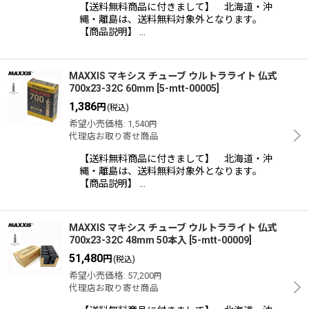
絞り込む
【送料無料商品に付きまして】 北海道・沖
縄・離島は、送料無料対象外となります。
【商品説明】 …
MAXXIS マキシス チューブ ウルトラライト 仏式
700x23-32C 60mm
[
5-mtt-00005
]
1,386
円
(税込)
希望小売価格
:
1,540
円
代理店お取り寄せ商品
【送料無料商品に付きまして】 北海道・沖
縄・離島は、送料無料対象外となります。
【商品説明】 …
MAXXIS マキシス チューブ ウルトラライト 仏式
700x23-32C 48mm 50本入
[
5-mtt-00009
]
51,480
円
(税込)
希望小売価格
:
57,200
円
代理店お取り寄せ商品