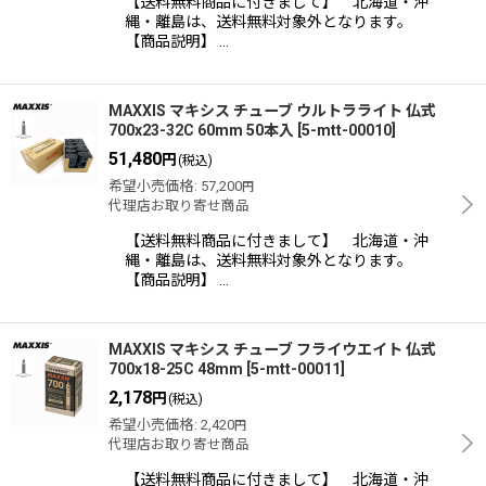
【送料無料商品に付きまして】 北海道・沖
縄・離島は、送料無料対象外となります。
【商品説明】 …
MAXXIS マキシス チューブ ウルトラライト 仏式
700x23-32C 60mm 50本入
[
5-mtt-00010
]
51,480
円
(税込)
希望小売価格
:
57,200
円
代理店お取り寄せ商品
【送料無料商品に付きまして】 北海道・沖
縄・離島は、送料無料対象外となります。
【商品説明】 …
MAXXIS マキシス チューブ フライウエイト 仏式
700x18-25C 48mm
[
5-mtt-00011
]
2,178
円
(税込)
希望小売価格
:
2,420
円
代理店お取り寄せ商品
【送料無料商品に付きまして】 北海道・沖