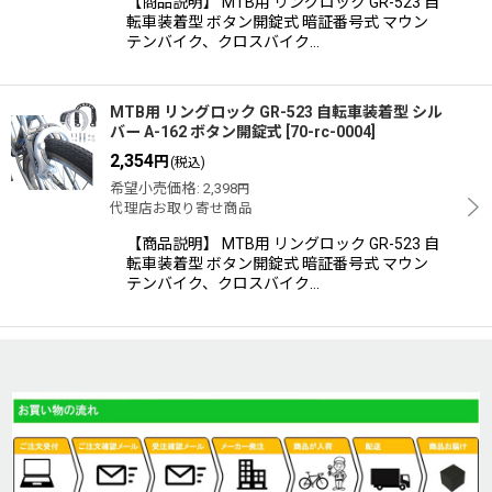
【商品説明】 MTB用 リングロック GR-523 自
転車装着型 ボタン開錠式 暗証番号式 マウン
テンバイク、クロスバイク…
MTB用 リングロック GR-523 自転車装着型 シル
バー A-162 ボタン開錠式
[
70-rc-0004
]
2,354
円
(税込)
希望小売価格
:
2,398
円
代理店お取り寄せ商品
【商品説明】 MTB用 リングロック GR-523 自
転車装着型 ボタン開錠式 暗証番号式 マウン
テンバイク、クロスバイク…