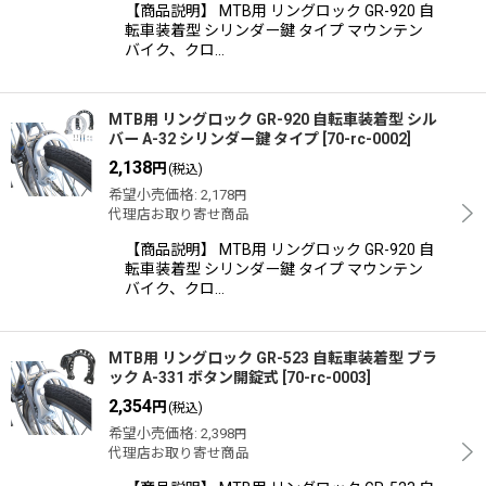
絞り込む
【商品説明】 MTB用 リングロック GR-920 自
転車装着型 シリンダー鍵 タイプ マウンテン
バイク、クロ…
MTB用 リングロック GR-920 自転車装着型 シル
バー A-32 シリンダー鍵 タイプ
[
70-rc-0002
]
2,138
円
(税込)
希望小売価格
:
2,178
円
代理店お取り寄せ商品
【商品説明】 MTB用 リングロック GR-920 自
転車装着型 シリンダー鍵 タイプ マウンテン
バイク、クロ…
MTB用 リングロック GR-523 自転車装着型 ブラ
ック A-331 ボタン開錠式
[
70-rc-0003
]
2,354
円
(税込)
希望小売価格
:
2,398
円
代理店お取り寄せ商品