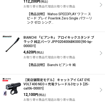
112,200
円
(税込)
お取り寄せ商品代理店お取り寄せ商品
【商品説明】 Wahoo SPEEDPLAY ワフー ス
ピード プレイ Powrlink Zero Single パワーリ
ンク ゼロ シング…
BIANCHI 「ビアンキ」 アロイキックスタンド ブ
ラック 純正パーツ JPP0204006BK000
[
90-bp-
000031
]
4,620
円
(税込)
お取り寄せ商品代理店お取り寄せ商品
【商品説明】 Bianchi ビアンキ 純
【実店舗限定モデル】 キャットアイ CAT EYE
VOLT400 NEO＋充電クレードル3セット
[
25-
cal06-00001
]
12,100
円
(税込)
お取り寄せ商品代理店お取り寄せ商品