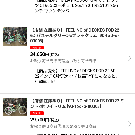
【商品説明】 GIZA PRODUCTS ギザプロダク
ツ C1605 コーポラル 26x1.90 TIR25101 26イ
ンチ マウンテンバ…
【店舗 在庫あり】 FEELING of DECKES FOD22
6D パステルグリーンxブラックリム
[
90-fod-c-
00005
]
34,650
円
(税込)
お取り寄せ商品代理店お取り寄せ商品
【商品説明】 FEELING of DECKS FOD 22 6D
22インチ 6段変速 小学校高学年にもなると、
行動範囲が…
【店舗 在庫あり】 FEELING of DECKES FOD22 ミ
ントxホワイトリム
[
90-fod-b-00003
]
29,700
円
(税込)
お取り寄せ商品代理店お取り寄せ商品