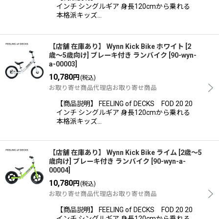
インチ シングルギア 身長120cmから乗れる
本格派キッズ…
【店舗 在庫あり】 Wynn Kick Bike ホワイト [2
歳〜5歳向け] ブレーキ付き ランバイク
[
90-wyn-
a-00003
]
10,780
円
(税込)
お取り寄せ商品代理店お取り寄せ商品
【商品説明】 FEELING of DECKS FOD 20 20
インチ シングルギア 身長120cmから乗れる
本格派キッズ…
【店舗 在庫あり】 Wynn Kick Bike ライム [2歳〜5
歳向け] ブレーキ付き ランバイク
[
90-wyn-a-
00004
]
10,780
円
(税込)
お取り寄せ商品代理店お取り寄せ商品
【商品説明】 FEELING of DECKS FOD 20 20
インチ シングルギア 身長120cmから乗れる