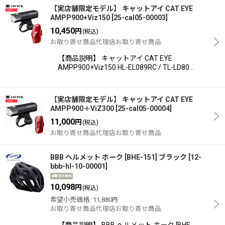
【実店舗限定モデル】 キャットアイ CAT EYE
AMPP900+Viz150
[
25-cal05-00003
]
10,450
円
(税込)
お取り寄せ商品代理店お取り寄せ商品
【商品説明】 キャットアイ CAT EYE
AMPP900+Viz150 HL-EL089RC / TL-LD80…
【実店舗限定モデル】 キャットアイ CAT EYE
AMPP900＋ViZ300
[
25-cal05-00004
]
11,000
円
(税込)
お取り寄せ商品代理店お取り寄せ商品
BBB ヘルメット ホーク [BHE-151] ブラック
[
12-
bbb-hl-10-00001
]
10,098
円
(税込)
希望小売価格
:
11,880
円
お取り寄せ商品代理店お取り寄せ商品