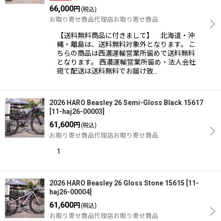
66,000
円
(税込)
お取り寄せ商品代理店お取り寄せ商品
【送料無料商品に付きまして】 北海道・沖
縄・離島は、送料無料対象外となります。 こ
ちらの商品は西濃運輸営業所留めで送料無料
となります。 西濃運輸営業所留め・法人会社
宛て配送は送料無料でお届け致…
2026 HARO Beasley 26 Semi-Gloss Black 15617
[
11-haj26-00003
]
61,600
円
(税込)
お取り寄せ商品代理店お取り寄せ商品
1
2026 HARO Beasley 26 Gloss Stone 15615
[
11-
haj26-00004
]
61,600
円
(税込)
お取り寄せ商品代理店お取り寄せ商品