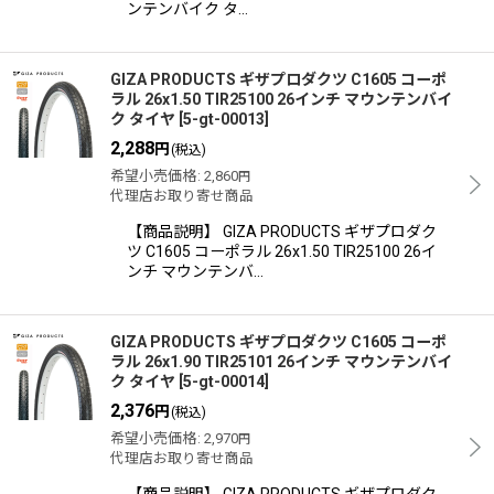
ンテンバイク タ…
GIZA PRODUCTS ギザプロダクツ C1605 コーポ
ラル 26x1.50 TIR25100 26インチ マウンテンバイ
ク タイヤ
[
5-gt-00013
]
2,288
円
(税込)
希望小売価格
:
2,860
円
代理店お取り寄せ商品
【商品説明】 GIZA PRODUCTS ギザプロダク
ツ C1605 コーポラル 26x1.50 TIR25100 26イ
ンチ マウンテンバ…
GIZA PRODUCTS ギザプロダクツ C1605 コーポ
ラル 26x1.90 TIR25101 26インチ マウンテンバイ
ク タイヤ
[
5-gt-00014
]
2,376
円
(税込)
希望小売価格
:
2,970
円
代理店お取り寄せ商品