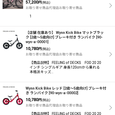
57,200
円
(税込)
お取り寄せ商品代理店お取り寄せ商品
1
【店舗 在庫あり】 Wynn Kick Bike マットブラッ
ク [2歳〜5歳向け] ブレーキ付き ランバイク
[
90-
wyn-a-00001
]
10,780
円
(税込)
お取り寄せ商品代理店お取り寄せ商品
【商品説明】 FEELING of DECKS FOD 20 20
インチ シングルギア 身長120cmから乗れる
本格派キッズ…
Wynn Kick Bike レッド [2歳〜5歳向け] ブレーキ付
き ランバイク
[
90-wyn-a-00002
]
10,780
円
(税込)
お取り寄せ商品代理店お取り寄せ商品
【商品説明】 FEELING of DECKS FOD 20 20