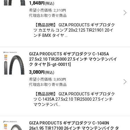
絞り込む
1,848
円
(税込)
希望小売価格
:
2,310
円
代理店お取り寄せ商品
【商品説明】 GIZA PRODUCTS ギザプロダク
ツ カエサル コンプ 20x2.125 TIR21901 20イ
ンチ BMX タイヤ …
GIZA PRODUCTS ギザプロダクツ C-1435A
27.5x2.10 TIR25000 27.5インチ マウンテンバイ
ク タイヤ
[
5-gt-00011
]
3,080
円
(税込)
希望小売価格
:
3,850
円
代理店お取り寄せ商品
【商品説明】 GIZA PRODUCTS ギザプロダク
ツ C-1435A 27.5x2.10 TIR25000 27.5インチ
マウンテンバ…
GIZA PRODUCTS ギザプロダクツ C-1040N
26x1.95 TIR17100 26インチ マウンテンバイク タ