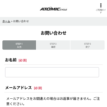
ご利用ガイ
ド
ホーム
>
お問い合わせ
お問い合わせ
STEP 1
STEP 2
STEP 3
入力
確認
完了
お名前
[
必須
]
メールアドレス
[
必須
]
メールアドレスをお間違えの場合はお返事が届きません。ご注
意ください。